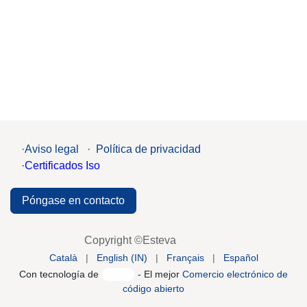
·Aviso legal
·
Política de privacidad
·Certificados Iso
Póngase en contacto
Copyright ©Esteva
Català
|
English (IN)
|
Français
|
Español
Con tecnología de
- El mejor
Comercio electrónico de
código abierto