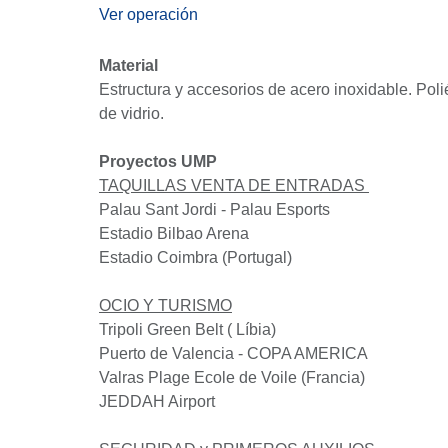
Ver oper
ación
Mat​erial
Estructura y accesorios de acero inoxidable. 
con fibra de vidrio.
Proyectos UMP
TAQUILLAS VENTA DE ENTRADAS
Palau Sant Jordi - Palau Esports
Estadio Bilbao Arena
Estadio Coimbra (Portugal)
OCIO Y TURISMO
Tripoli Green Belt ( Líbia)
Puerto de Valencia - COPA AMERICA
Valras Plage Ecole de Voile (Francia)
JEDDAH Airport