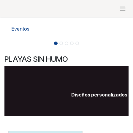
Ir al contenido
Eventos
PLAYAS SIN HUMO
Diseños personalizados